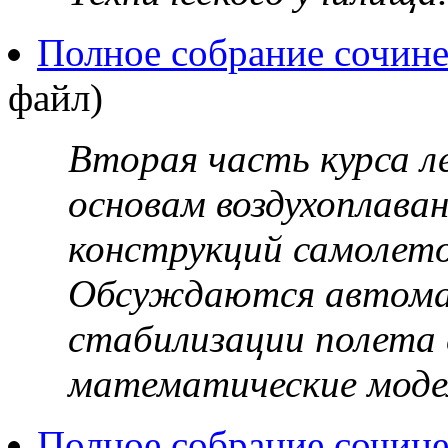
Полное собрание сочине
файл)
Вторая часть курса л
основам воздухоплава
конструкций самолето
Обсуждаются автома
стабилизации полета 
математические моде
Полное собрание сочине