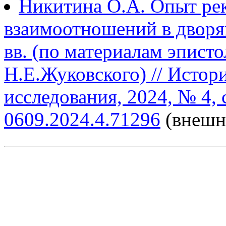
Никитина О.А. Опыт ре
взаимоотношений в дворя
вв. (по материалам эпист
Н.Е.Жуковского) // Истор
исследования, 2024, № 4, 
0609.2024.4.71296
(внешн