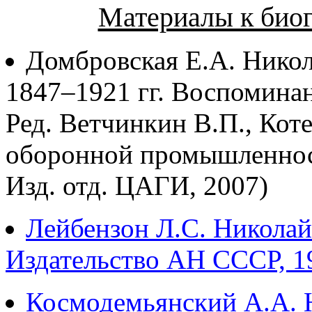
Материалы к био
Домбровская Е.А. Нико
1847–1921 гг. Воспоминан
Ред. Ветчинкин В.П., Коте
оборонной промышленности
Изд. отд. ЦАГИ, 2007)
Лейбензон Л.С. Николай
Издательство АН СССР, 1
Космодемьянский А.А. 