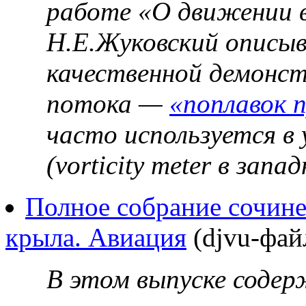
работе «О движении в
Н.Е.Жуковский описыв
качественной демонс
потока —
«поплавок 
часто используется в
(vorticity meter в зап
Полное собрание сочине
крыла. Авиация
(djvu-фай
В этом выпуске соде