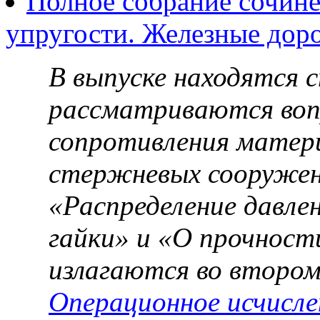
Полное собрание сочине
упругости. Железные дор
В выпуске находятся 
рассматриваются воп
сопротивления матер
стержневых сооруже
«Распределение давлен
гайки» и «О прочности
излагаются во втором
Операционное исчисле