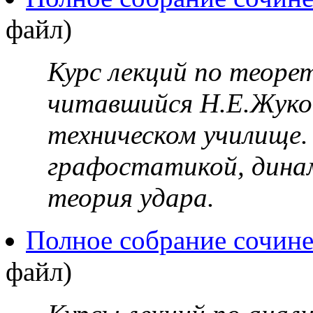
файл)
Курс лекций по теорет
читавшийся Н.Е.Жуко
техническом училище.
графостатикой, динам
теория удара.
Полное собрание сочине
файл)