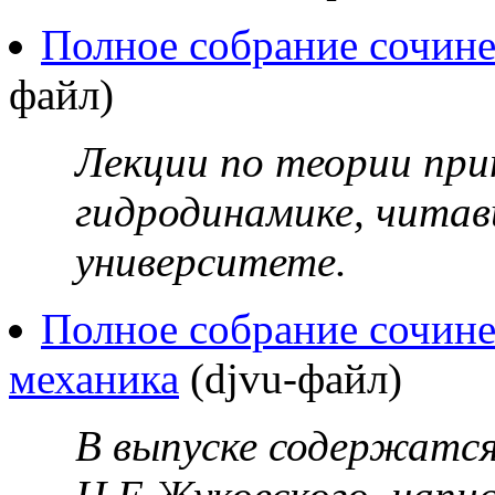
Полное собрание сочине
файл)
Лекции по теории пр
гидродинамике, читав
университете.
Полное собрание сочине
механика
(djvu-файл)
В выпуске содержатс