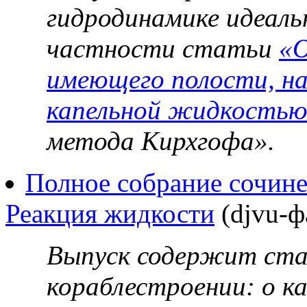
гидродинамике идеаль
частности статьи
«О
имеющего полости, н
капельной жидкость
метода Кирхгофа».
Полное собрание сочине
Реакция жидкости
(djvu-ф
Выпуск содержит ста
кораблестроении: о ка