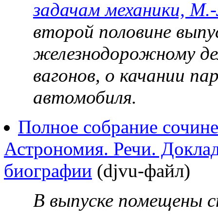
задачам механики, М.
второй половине вып
железнодорожному дел
вагонов, о качании па
автомобиля.
Полное собрание сочине
Астрономия. Речи. Докла
биографии
(djvu-файл)
В выпуске помещены с