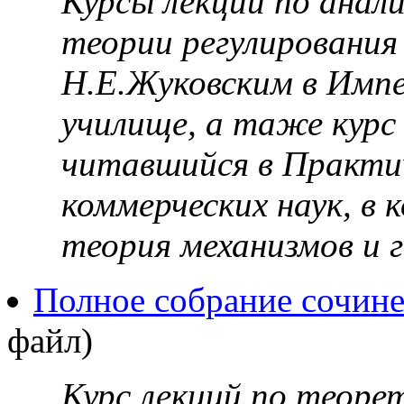
Курсы лекций по анал
теории регулирования
Н.Е.Жуковским в Имп
училище, а таже курс 
читавшийся в Практи
коммерческих наук, в
теория механизмов и г
Полное собрание сочине
файл)
Курс лекций по теорет