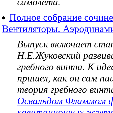
самолета.
Полное собрание сочине
Вентиляторы. Аэродинами
Выпуск включает ста
Н.Е.Жуковский развив
гребного винта. К ид
пришел, как он сам п
теория гребного винт
Освальдом Фламмом 
кавитационных жгут