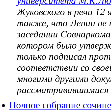
университета М.К.Лю
Жуковского в речи 12
также, что Ленин не 
заседании Совнаркома 
котором было
утверж
только подписал про
соответствии со сво
многими другими док
рассматривавшимися 
Полное собрание сочине