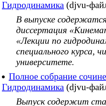
Гидродинамика
(djvu-фай
В выпуске содержатс
диссертация «Кинема
«Лекции по гидродина
специального курса, ч
университете.
Полное собрание сочине
Гидродинамика
(djvu-фай
Выпуск содержит ста