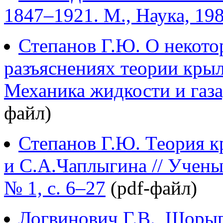
1847–1921. М., Наука, 19
Степанов Г.Ю. О некото
разъяснениях теории крыл
Механика жидкости и газа,
файл)
Степанов Г.Ю. Теория к
и С.А.Чаплыгина // Учены
№ 1, с. 6–27
(pdf-файл)
Логвинович Г.В., Шоры