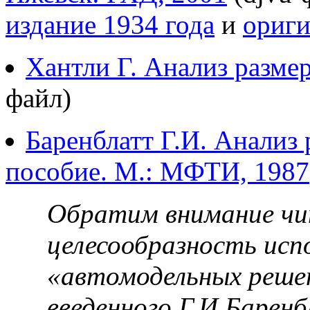
издание 1934 года
и
ориги
Хантли Г. Анализ разме
файл)
Баренблатт Г.И. Анализ
пособие. М.: МФТИ, 1987
Обратим внимание чи
целесообразность исп
«автомодельных решен
введенного Г.И.Барен