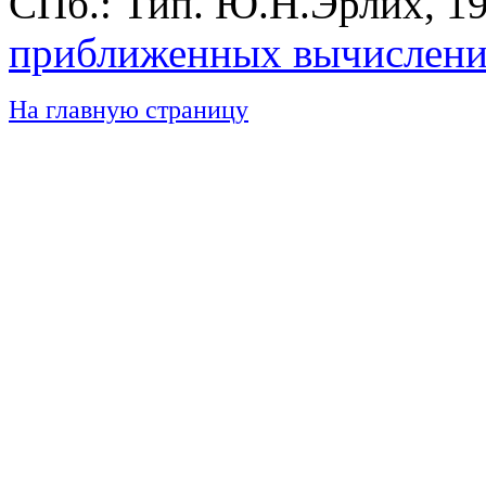
СПб.: Тип. Ю.Н.Эрлих, 19
приближенных вычислен
На главную страницу