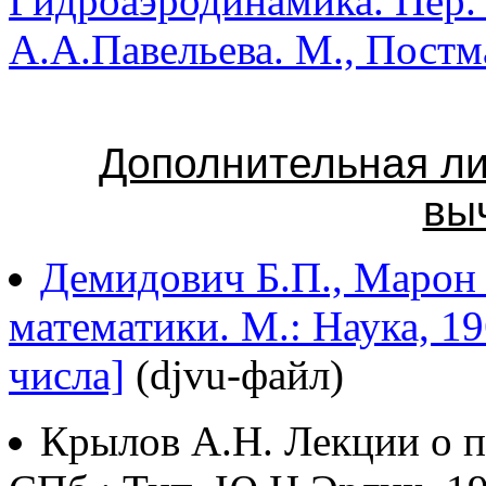
Гидроаэродинамика. Пер. 
А.А.Павельева. М., Постм
Дополнительная ли
вы
Демидович Б.П., Марон
математики. М.: Наука, 1
числа]
(djvu-файл)
Крылов А.Н. Лекции о 