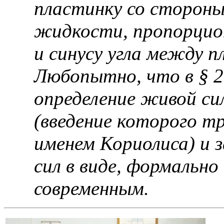
пластинку со сторон
жидкости, пропорцио
и синусу угла между п
Любопытно, что в § 2
определение живой с
(введение которого т
именем Кориолиса) и
сил в виде, формальн
современным.