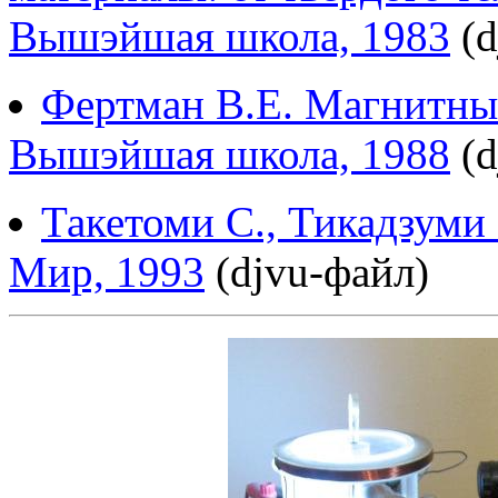
Вышэйшая школа, 1983
(d
Фертман В.Е. Магнитны
Вышэйшая школа, 1988
(d
Такетоми С., Тикадзуми
Мир, 1993
(djvu-файл)