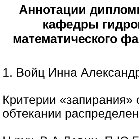
Аннотации диплом
кафедры гидро
математического фак
1. Войц Инна Александ
Критерии «запирания» с
обтекании распределен