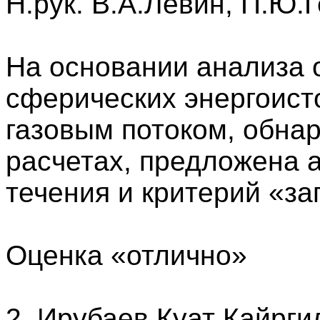
Н.рук. В.А.Левин, П.Ю.
На основании анализа 
сферических энергоист
газовым потоком, обна
расчетах, предложена 
течения и критерий «за
Оценка «отлично»
2. Ирубаев Куат Кайрг