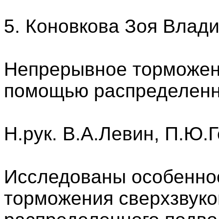
5. Коновкова Зоя Влад
Непрерывное торможени
помощью распределенн
Н.рук. В.А.Левин, П.Ю.
Исследованы особенно
торможения сверхзвуко