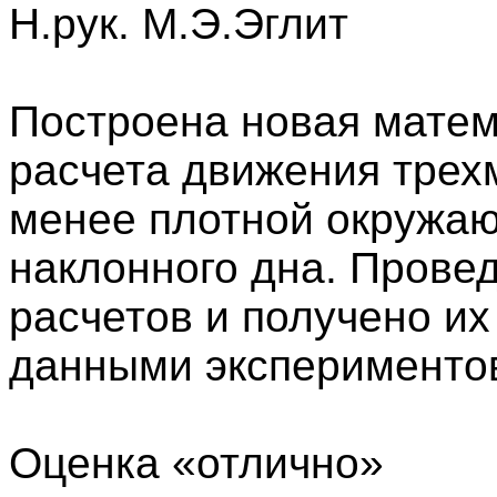
Н.рук. М.Э.Эглит
Построена новая матем
расчета движения трехм
менее плотной окружа
наклонного дна. Прове
расчетов и получено их
данными эксперименто
Оценка «отлично»