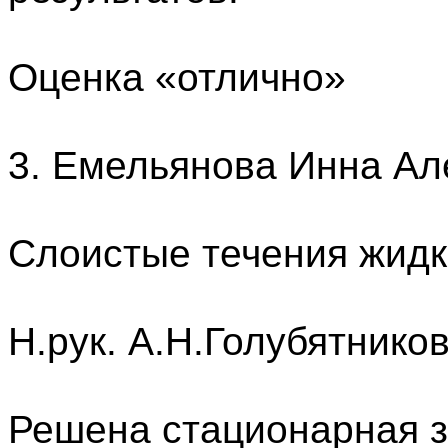
Оценка «отлично»
3. Емельянова Инна Ал
Слоистые течения жидк
Н.рук. А.Н.Голубятнико
Решена стационарная з