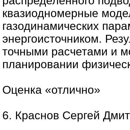
распределенного подво
квазиодномерные моде
газодинамических пара
энергоисточником. Резу
точными расчетами и м
планировании физическ
Оценка «отлично»
6. Краснов Сергей Дми