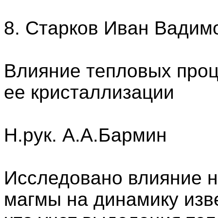
8. Старков Иван Вадим
Влияние тепловых проц
ее кристаллизации
Н.рук. А.А.Бармин
Исследовано влияние 
магмы на динамику изв