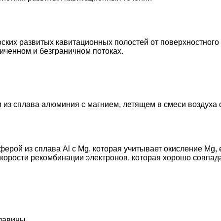
ских развитых кавитационных полостей от поверхностного 
иченном и безграничном потоках.
из сплава алюминия с магнием, летящем в смеси воздуха с
ерой из сплава Al с Mg, которая учитывает окисление Mg,
корости рекомбинации электронов, которая хорошо совпад
 лавины