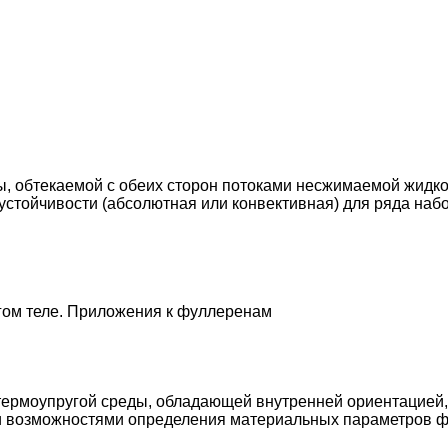
, обтекаемой с обеих сторон потоками несжимаемой жидко
устойчивости (абсолютная или конвективная) для ряда наб
гом теле. Приложения к фуллеренам
ермоупругой среды, обладающей внутренней ориентацией, 
ми возможностями определения материальных параметров 