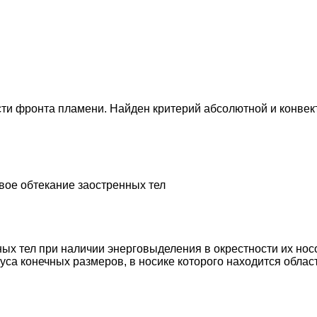
ти фронта пламени. Найден критерий абсолютной и конвек
вое обтекание заостренных тел
ых тел при наличии энерговыделения в окрестности их нос
уса конечных размеров, в носике которого находится облас