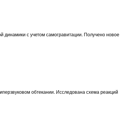
 динамики с учетом самогравитации. Получено новое
гиперзвуковом обтекании. Исследована схема реакций