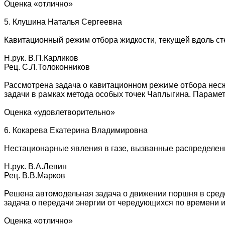
Оценка «отлично»
5. Клушина Наталья Сергеевна
Кавитационный режим отбора жидкости, текущей вдоль сте
Н.рук. В.П.Карликов
Рец. С.Л.Толоконников
Рассмотрена задача о кавитационном режиме отбора несж
задачи в рамках метода особых точек Чаплыгина. Параме
Оценка «удовлетворительно»
6. Кокарева Екатерина Владимировна
Нестационарные явления в газе, вызванные распределе
Н.рук. В.А.Левин
Рец. В.В.Марков
Решена автомодельная задача о движении поршня в среде
задача о передачи энергии от чередующихся по времени и
Оценка «отлично»