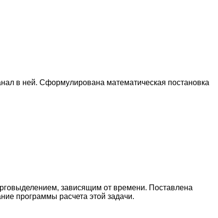
канал в ней. Сформулирована математическая постановка
нерговыделением, зависящим от времени. Поставлена
ние программы расчета этой задачи.