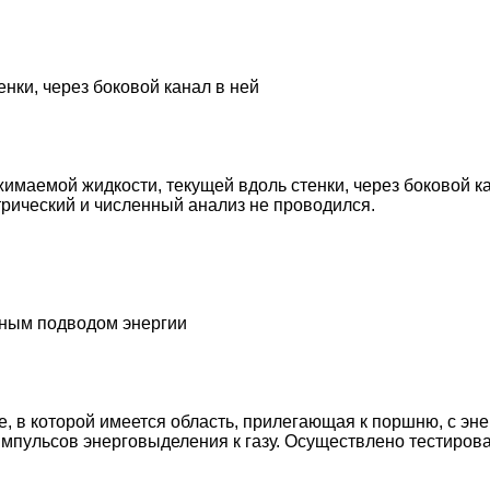
нки, через боковой канал в ней
имаемой жидкости, текущей вдоль стенки, через боковой 
трический и численный анализ не проводился.
нным подводом энергии
, в которой имеется область, прилегающая к поршню, с э
мпульсов энерговыделения к газу. Осуществлено тестирова