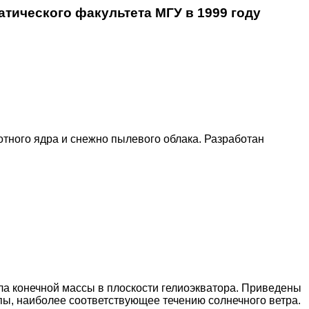
ического факультета МГУ в 1999 году
тного ядра и снежно пылевого облака. Разработан
а конечной массы в плоскости гелиоэкватора. Приведены
пы, наиболее соответствующее течению солнечного ветра.