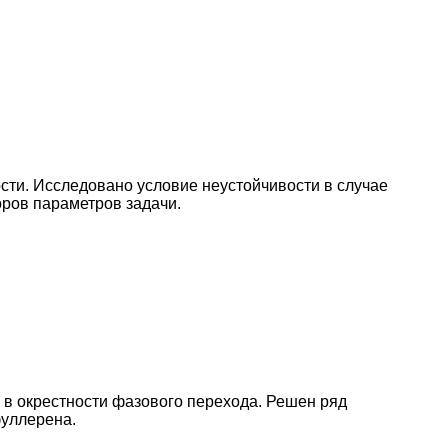
сти. Исследовано условие неустойчивости в случае
оров параметров задачи.
в окрестности фазового перехода. Решен ряд
фуллерена.