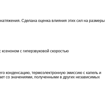
натяжения. Сделана оценка влияния этих сил на размеры
 ксеноном с гиперзвуковой скоростью
 его конденсацию, термоэлектронную эмиссию с капель и
ает со значениями, полученными в других независимых